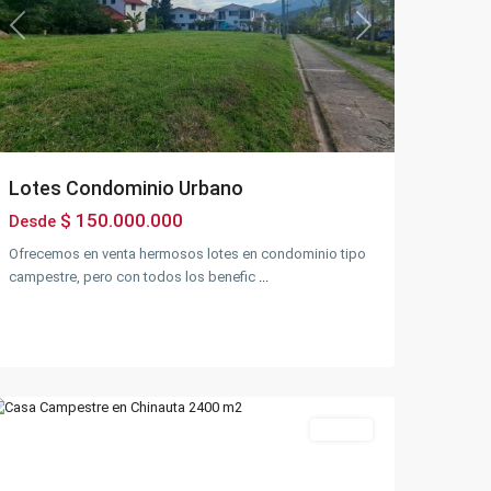
Previous
Next
Lotes Condominio Urbano
$ 150.000.000
Desde
Ofrecemos en venta hermosos lotes en condominio tipo
campestre, pero con todos los benefic
...
Chinauta
,
Chinauta
Ventas
Previous
Next