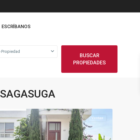
ESCRÍBANOS
 Propiedad
BUSCAR
PROPIEDADES
 FUSAGASUGA
Condominios
,
Silvania
Ventas