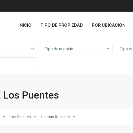
INICIO
TIPO DE PROPIEDAD
POR UBICACIÓN
Tipo de negocio
Tipo de
a Los Puentes
Los Puentes
Lo mas Reciente