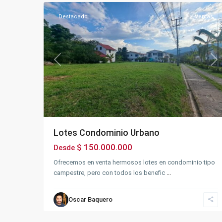
Destacado
Ventas
Previous
Ne
Lotes Condominio Urbano
$ 150.000.000
Desde
Ofrecemos en venta hermosos lotes en condominio tipo
campestre, pero con todos los benefic
...
Oscar Baquero