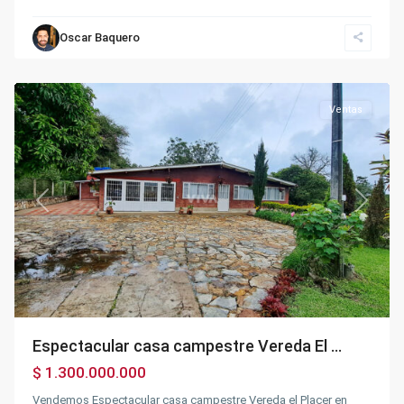
Oscar Baquero
Fusagasugá
Ventas
Previous
Next
Espectacular casa campestre Vereda El ...
$ 1.300.000.000
Vendemos Espectacular casa campestre Vereda el Placer en