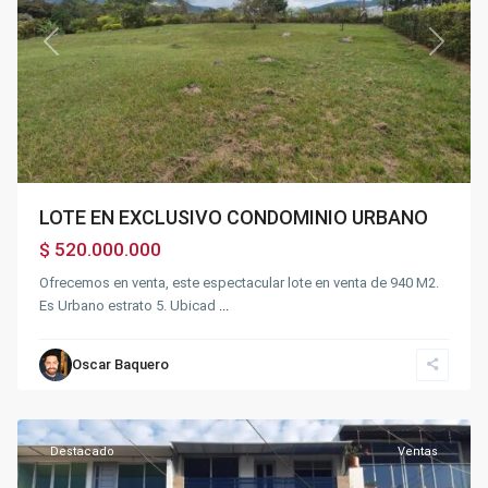
Previous
Next
LOTE EN EXCLUSIVO CONDOMINIO URBANO
$ 520.000.000
Sector
Ofrecemos en venta, este espectacular lote en venta de 940 M2.
la
Es Urbano estrato 5. Ubicad
...
Pampa
-
Parte
Oscar Baquero
plana
,
Fusagasugá
Destacado
Ventas