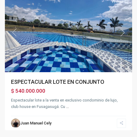
Ventas
Previous
Next
ESPECTACULAR LOTE EN CONJUNTO
$ 540.000.000
Espectacular lote a la venta en exclusivo condominio de lujo,
club house en Fusagasugá. Cu
...
Juan Manuel Cely
Fusagasugá