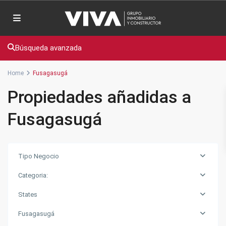
Búsqueda avanzada
Home
Fusagasugá
Propiedades añadidas a
Fusagasugá
Tipo Negocio
Categoria:
States
Fusagasugá