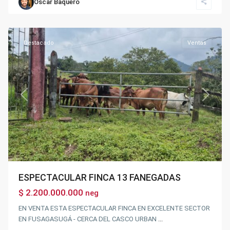
Oscar Baquero
PIAMONTE
,
Fusagasugá
Destacado
Ventas
Previous
Next
ESPECTACULAR FINCA 13 FANEGADAS
$ 2.200.000.000
neg
EN VENTA ESTA ESPECTACULAR FINCA EN EXCELENTE SECTOR
EN FUSAGASUGÁ - CERCA DEL CASCO URBAN
...