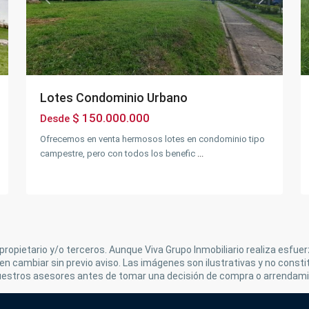
xt
Previous
Next
Lotes Condominio Urbano
$ 150.000.000
Desde
Ofrecemos en venta hermosos lotes en condominio tipo
campestre, pero con todos los benefic
...
propietario y/o terceros. Aunque Viva Grupo Inmobiliario realiza esfue
n cambiar sin previo aviso. Las imágenes son ilustrativas y no consti
uestros asesores antes de tomar una decisión de compra o arrendami