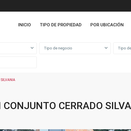
INICIO
TIPO DE PROPIEDAD
POR UBICACIÓN
Tipo de negocio
Tipo de
SILVANIA
N CONJUNTO CERRADO SILV