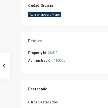
Ciudad:
Silvania
Abrir en google Maps
Detalles
Property Id:
26419
Administración:
160000
Destacado
Otros Destacados