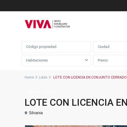
Búsqueda avanzada
Ciudad
Habitaciones
Home
Lotes
LOTE CON LICENCIA EN CONJUNTO CERRADO 
Ventas
Lotes
LOTE CON LICENCIA E
Silvania