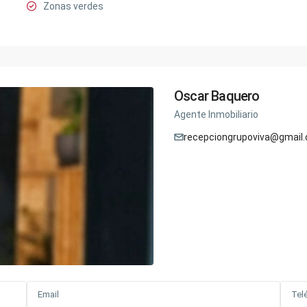
Zonas verdes
Oscar Baquero
Agente Inmobiliario
recepciongrupoviva@gmail