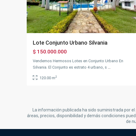
Previous
Ne
Lote Conjunto Urbano Silvania
$ 150.000.000
Vendemos Hermosos Lotes en Conjunto Urbano En
Silvania. El Conjunto es estrato 4 urbano, s
...
2
120.00 m
La información publicada ha sido suministrada por el 
áreas, precios, disponibilidad y demás condiciones puede
de n