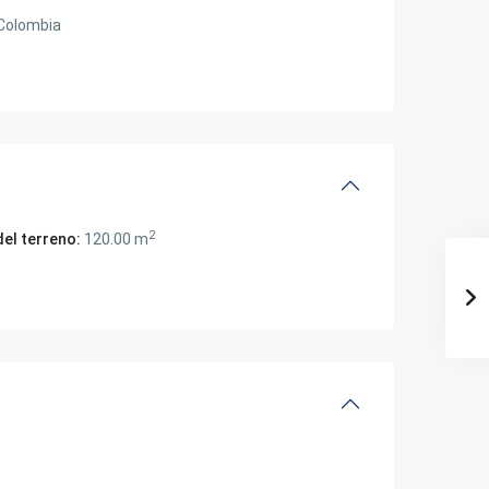
Colombia
2
del terreno:
120.00 m