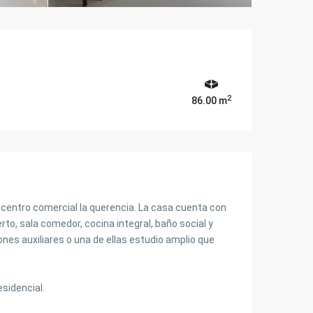
2
86.00 m
l centro comercial la querencia. La casa cuenta con
o, sala comedor, cocina integral, baño social y
ones auxiliares o una de ellas estudio amplio que
sidencial.