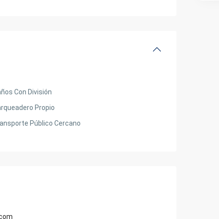
ños Con División
rqueadero Propio
ansporte Público Cercano
.com