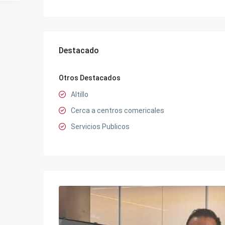
Destacado
Otros Destacados
Altillo
Cerca a centros comericales
Servicios Publicos