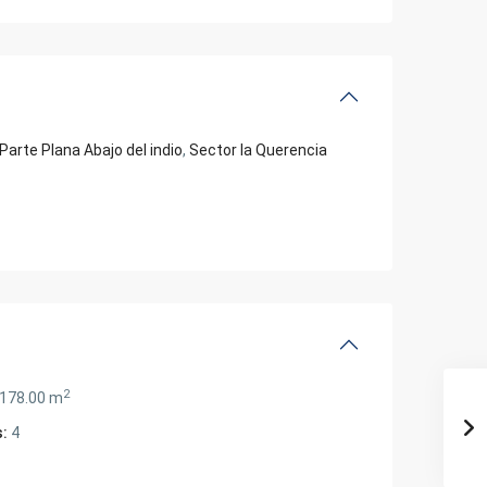
Parte Plana Abajo del indio
,
Sector la Querencia
2
178.00 m
:
4