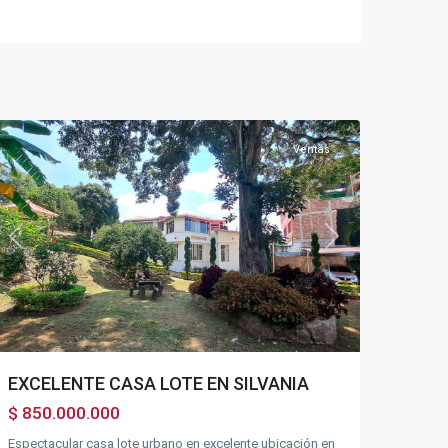
Silvania
Ventas
Previous
Next
EXCELENTE CASA LOTE EN SILVANIA
$ 850.000.000
Espectacular casa lote urbano en excelente ubicación en