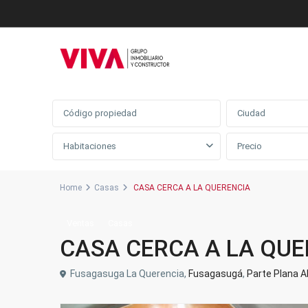
Búsqueda avanzada
Ciudad
Habitaciones
Home
Casas
CASA CERCA A LA QUERENCIA
Ventas
Casas
CASA CERCA A LA QUE
Fusagasuga La Querencia,
Fusagasugá
,
Parte Plana Ab