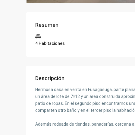
Resumen
4 Habitaciones
Descripción
Hermosa casa en venta en Fusagasugá, parte plana de
un área de lote de 7×12 y un área construida aprox
patio de ropas. En el segundo piso encontramos una 
comparten otro baño y en el tercer piso la habitació
Además rodeada de tiendas, panaderías, cercana a dr