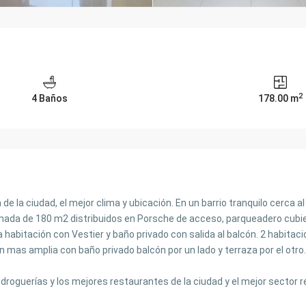
2
4 Baños
178.00 m
 la ciudad, el mejor clima y ubicación. En un barrio tranquilo cerca a
imada de 180 m2 distribuidos en Porsche de acceso, parqueadero cubiert
habitación con Vestier y baño privado con salida al balcón. 2 habitaci
n mas amplia con baño privado balcón por un lado y terraza por el otro.
oguerías y los mejores restaurantes de la ciudad y el mejor sector re