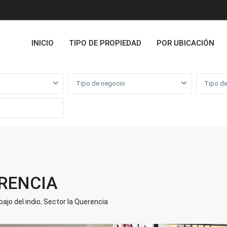
INICIO
TIPO DE PROPIEDAD
POR UBICACIÓN
Tipo de negocio
Tipo de
RENCIA
ajo del indio
,
Sector la Querencia