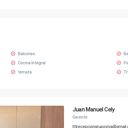
Balcones
Ba
Cocina integral
Pa
terraza
Tr
Juan Manuel Cely
Gerente
recepciongrupoviva@gmail