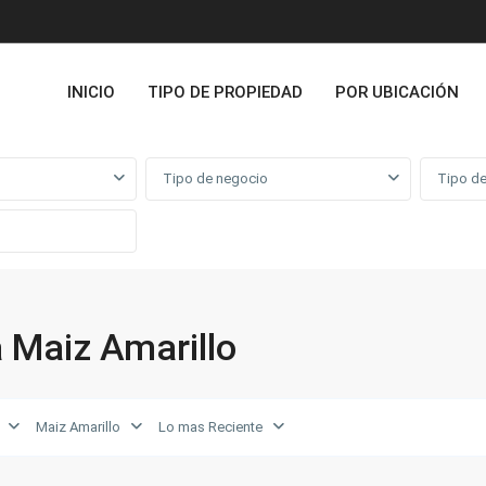
INICIO
TIPO DE PROPIEDAD
POR UBICACIÓN
Tipo de negocio
Tipo de
 Maiz Amarillo
Maiz Amarillo
Lo mas Reciente