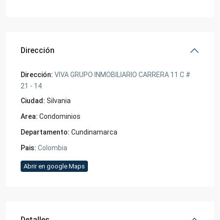
Dirección
Dirección:
VIVA GRUPO INMOBILIARIO CARRERA 11 C #
21 - 14
Ciudad:
Silvania
Area:
Condominios
Departamento:
Cundinamarca
Pais:
Colombia
Abrir en google Maps
Detalles