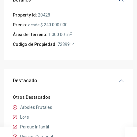
Property Id:
20428
Precio:
$ 240.000.000
desde
2
Área del terreno:
1.000.00 m
Codigo de Propiedad:
7289914
Destacado
Otros Destacados
Arboles Frutales
Lote
Parque Infantil
Piscina Comunal