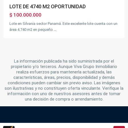
LOTE DE 4740 M2 OPORTUNIDAD
$ 100.000.000
Lote en Silvania sector Panamá. Este excelente lote cuenta con un
área 4.740 m2 en pequeño
...
La información publicada ha sido suministrada por el
propietario y/o terceros. Aunque Viva Grupo Inmobiliario
realiza esfuerzos para mantenerla actualizada, las
características, áreas, precios, disponibilidad y demás
condiciones pueden cambiar sin previo aviso. Las imágenes
son ilustrativas y no constituyen oferta vinculante. Verifique la
información con uno de nuestros asesores antes de tomar
una decisión de compra o arrendamiento.
VIVA Grupo Inmobiliario y Constructor en Fusagasugá -