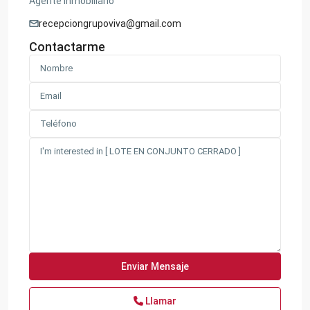
Agente Inmobiliario
recepciongrupoviva@gmail.com
Contactarme
Llamar