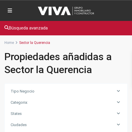
Búsqueda avanzada
Home
Sector la Querencia
Propiedades añadidas a
Sector la Querencia
Tipo Negocio
Categoria:
States
Ciudades