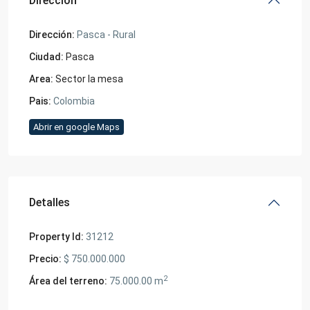
Dirección
Dirección:
Pasca - Rural
Ciudad:
Pasca
Area:
Sector la mesa
Pais:
Colombia
Abrir en google Maps
Detalles
Property Id:
31212
Precio:
$ 750.000.000
2
Área del terreno:
75.000.00 m