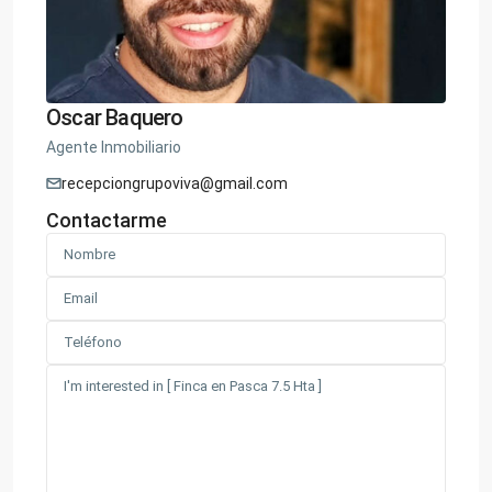
Oscar Baquero
Agente Inmobiliario
recepciongrupoviva@gmail.com
Contactarme