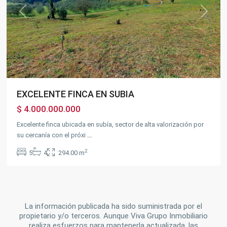
Previous
Next
EXCELENTE FINCA EN SUBIA
$ 4.000.000.000
Excelente finca ubicada en subía, sector de alta valorización por
su cercanía con el próxi
...
2
5
4
294.00 m
La información publicada ha sido suministrada por el
propietario y/o terceros. Aunque Viva Grupo Inmobiliario
realiza esfuerzos para mantenerla actualizada, las