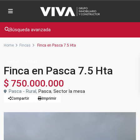
Búsqueda avanzada
Home
Fincas
Finca en Pasca 7.5 Hta
Ventas
Fincas
Finca en Pasca 7.5 Hta
$ 750.000.000
Pasca - Rural,
Pasca
,
Sector la mesa
Compartir
Imprimir