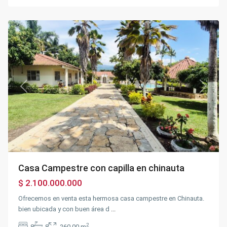
Chinauta
Previous
Next
Casa Campestre con capilla en chinauta
$ 2.100.000.000
Ofrecemos en venta esta hermosa casa campestre en Chinauta.
bien ubicada y con buen área d
...
2
8
8
260.00 m