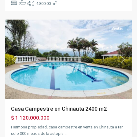
2
9
6
4.800.00 m
Chinauta
,
Chinauta
Ventas
Previous
Next
Casa Campestre en Chinauta 2400 m2
$ 1.120.000.000
Hermosa propiedad, casa campestre en venta en Chinauta a tan
solo 300 metros de la autopis
...