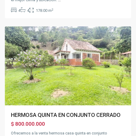
2
4
4
178.00 m
Fusagasugá
Ventas
Previous
Next
HERMOSA QUINTA EN CONJUNTO CERRADO
$ 800.000.000
Ofrecemos a la venta hermosa casa quinta en conjunto