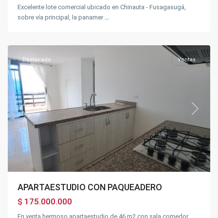
Excelente lote comercial ubicado en Chinauta - Fusagasugá,
sobre vía principal, la panamer
...
Centro
,
Fusagasugá
Destacado
Ventas
Previous
Next
APARTAESTUDIO CON PAQUEADERO
$ 175.000.000
En venta hermoso apartaestudio de 46 m2 con sala comedor,