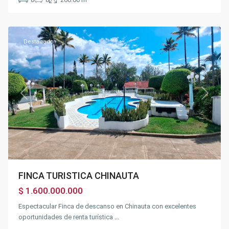
Chinauta
Destacado
Previous
Next
FINCA TURISTICA CHINAUTA
$ 1.600.000.000
Espectacular Finca de descanso en Chinauta con excelentes
oportunidades de renta turística
...