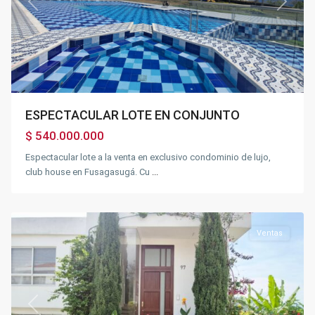
Previous
Next
ESPECTACULAR LOTE EN CONJUNTO
$ 540.000.000
Espectacular lote a la venta en exclusivo condominio de lujo,
club house en Fusagasugá. Cu
...
Condominios
,
Silvania
Ventas
Previous
Next