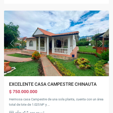
Chinauta
Ventas
Previous
Next
EXCELENTE CASA CAMPESTRE CHINAUTA
$ 750.000.000
Hermosa casa Campestre de una sola planta, cuenta con un área
total de lote de 1.025 M² y
...
2