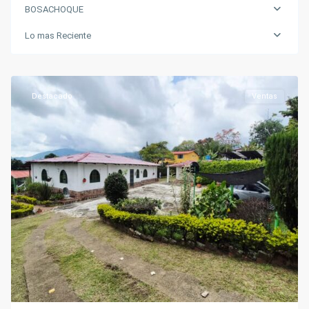
BOSACHOQUE
Lo mas Reciente
BOSACHOQUE
,
Fusagasugá
Destacado
Ventas