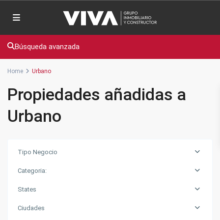
Búsqueda avanzada
Home
Urbano
Propiedades añadidas a
Urbano
Tipo Negocio
Categoria:
States
Ciudades