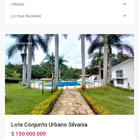
Urbano
Lo mas Reciente
Urbano
,
Silvania
Destacado
Ventas
Previous
Next
Lote Conjunto Urbano Silvania
$ 150.000.000