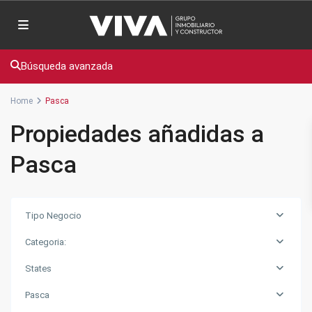
Búsqueda avanzada
Home
Pasca
Propiedades añadidas a
Pasca
Tipo Negocio
Categoria:
States
Pasca