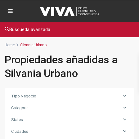
Búsqueda avanzada
Home
Silvania Urbano
Propiedades añadidas a
Silvania Urbano
Tipo Negocio
Categoria:
States
Ciudades