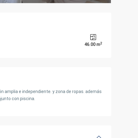
2
46.00 m
ión amplia e independiente. y zona de ropas. además
unto con piscina.