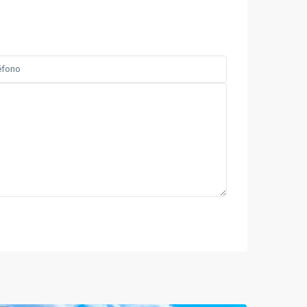
Chinauta