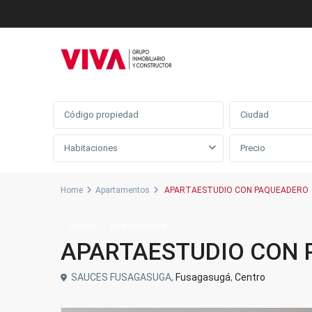
Búsqueda avanzada
Ciudad
Habitaciones
Home
Apartamentos
APARTAESTUDIO CON PAQUEADERO
Ventas
Apartamentos
APARTAESTUDIO CON
SAUCES FUSAGASUGA,
Fusagasugá
,
Centro