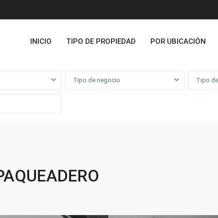
INICIO
TIPO DE PROPIEDAD
POR UBICACIÓN
Tipo de negocio
Tipo de
 PAQUEADERO