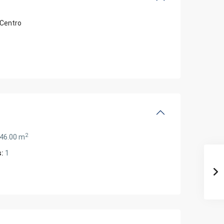
Centro
2
46.00 m
:
1