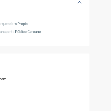
rqueadero Propio
ansporte Público Cercano
.com