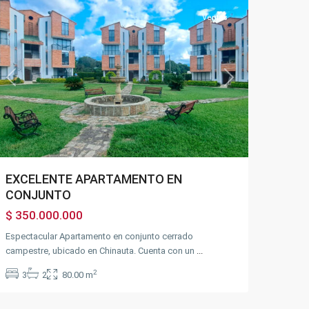
Ventas
Previous
Next
EXCELENTE APARTAMENTO EN
CONJUNTO
$ 350.000.000
Espectacular Apartamento en conjunto cerrado
campestre, ubicado en Chinauta. Cuenta con un
...
2
3
2
80.00 m