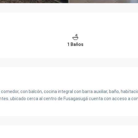
1 Baños
omedor, con balcón, cocina integral con barra auxiliar, baño, habitac
tes. ubicado cerca al centro de Fusagasugá cuenta con acceso a conj