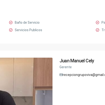
Baño de Servicio
Pa
Servicios Publicos
Tr
Juan Manuel Cely
Gerente
recepciongrupoviva@gmail