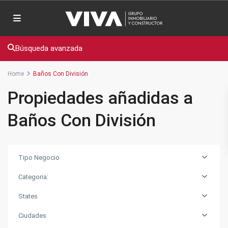
Búsqueda avanzada
Home
Baños Con División
Propiedades añadidas a
Baños Con División
Tipo Negocio
Categoria:
States
Ciudades