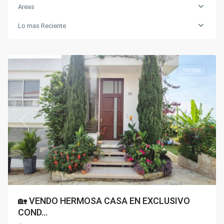
Areas
Lo mas Reciente
Condominios
,
Silvania
Ventas
Previous
Next
🏡 VENDO HERMOSA CASA EN EXCLUSIVO
COND...