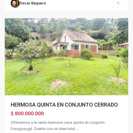
Oscar Baquero
Fusagasugá
Ventas
Previous
Next
HERMOSA QUINTA EN CONJUNTO CERRADO
$ 800.000.000
Ofrecemos a la venta hermosa casa quinta en conjunto
Fusagasugá. Cuenta con un área total
...