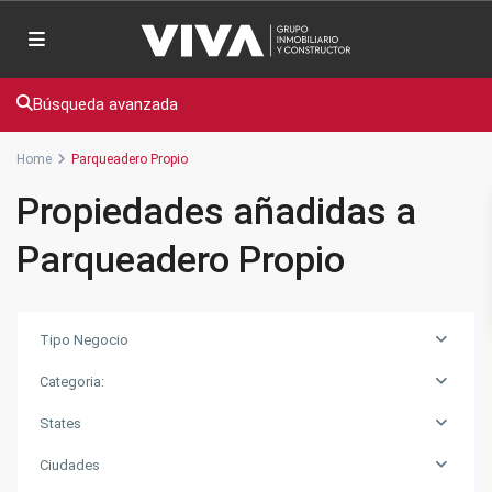
Búsqueda avanzada
Home
Parqueadero Propio
Propiedades añadidas a
Parqueadero Propio
Tipo Negocio
Categoria:
States
Ciudades