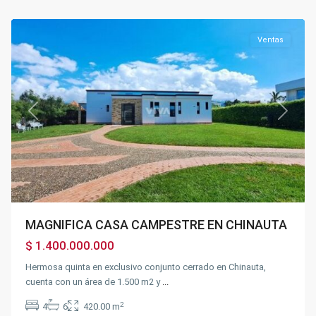
Chinauta
Ventas
Previous
Next
MAGNIFICA CASA CAMPESTRE EN CHINAUTA
$ 1.400.000.000
Hermosa quinta en exclusivo conjunto cerrado en Chinauta,
cuenta con un área de 1.500 m2 y
...
2
4
6
420.00 m