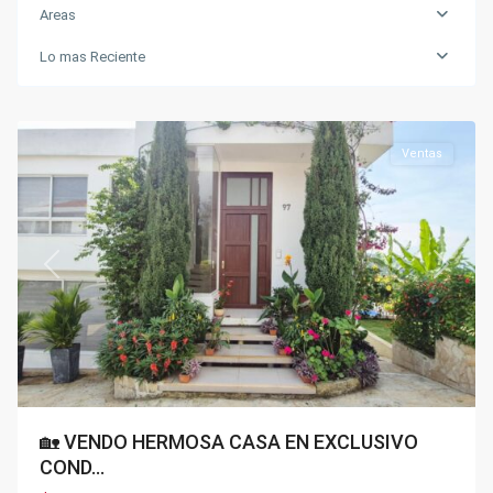
Areas
Lo mas Reciente
Condominios
,
Silvania
Ventas
Previous
Next
🏡 VENDO HERMOSA CASA EN EXCLUSIVO
COND...