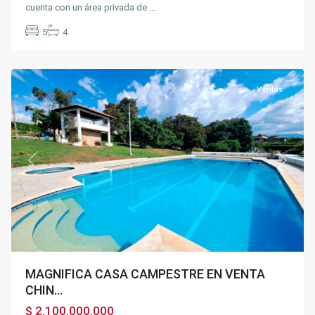
cuenta con un área privada de
...
5
4
Chinauta
Ventas
Previous
Next
MAGNIFICA CASA CAMPESTRE EN VENTA
CHIN...
$ 2.100.000.000