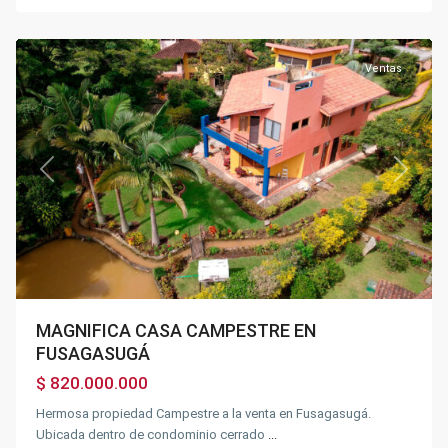
Fusagasugá
Ventas
Previous
Next
MAGNIFICA CASA CAMPESTRE EN
FUSAGASUGÁ
$ 820.000.000
Hermosa propiedad Campestre a la venta en Fusagasugá.
Ubicada dentro de condominio cerrado
...