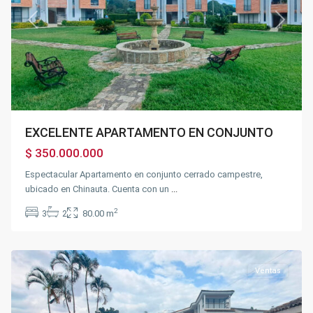
Previous
Next
EXCELENTE APARTAMENTO EN CONJUNTO
$ 350.000.000
Espectacular Apartamento en conjunto cerrado campestre,
ubicado en Chinauta. Cuenta con un
...
2
3
2
80.00 m
Silvania
Ventas