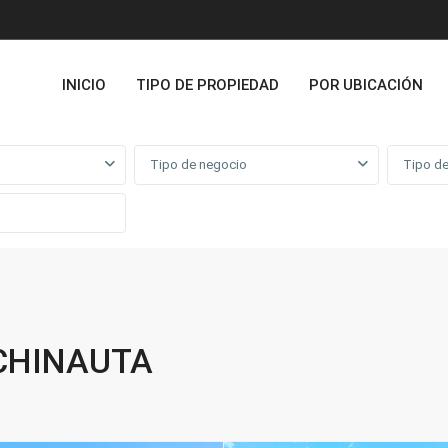
INICIO
TIPO DE PROPIEDAD
POR UBICACIÓN
Tipo de negocio
Tipo de
 CHINAUTA