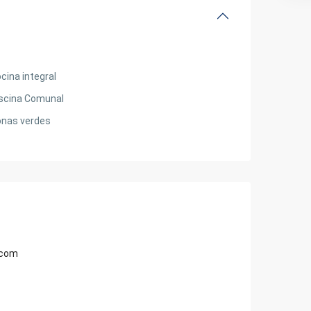
cina integral
scina Comunal
nas verdes
.com