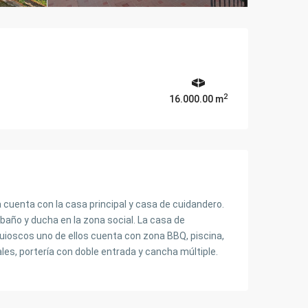
2
16.000.00 m
 cuenta con la casa principal y casa de cuidandero.
 baño y ducha en la zona social. La casa de
quioscos uno de ellos cuenta con zona BBQ, piscina,
es, portería con doble entrada y cancha múltiple.