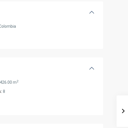
Colombia
2
426.00 m
:
8