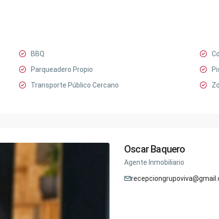
BBQ
Co
Parqueadero Propio
Pi
Transporte Público Cercano
Zo
Oscar Baquero
Agente Inmobiliario
recepciongrupoviva@gmail