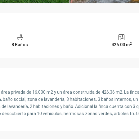
2
8 Baños
426.00 m
área privada de 16.000 m2 y un área construida de 426.36 m2. La finca
 baño social, zona de lavandería, 3 habitaciones, 3 baños internos, un
e lavandería, 2 habitaciones y baño. Adicional la finca cuenta con 3 
 descubierto para 10 vehículos, hermosas zonas verdes, arboles frutal