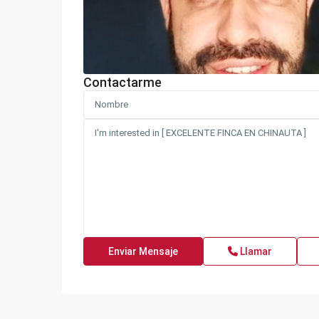
Contactarme
Llamar
PIAMONTE
,