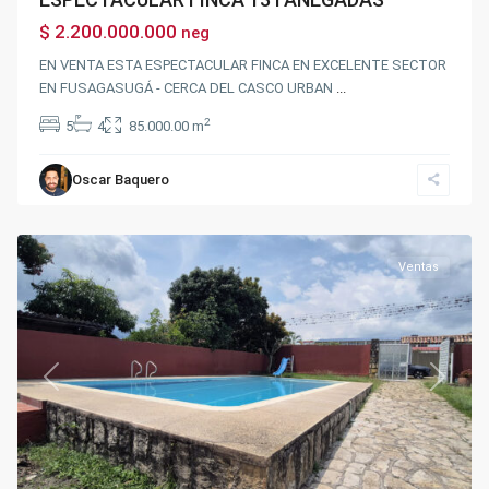
$ 2.200.000.000
neg
EN VENTA ESTA ESPECTACULAR FINCA EN EXCELENTE SECTOR
EN FUSAGASUGÁ - CERCA DEL CASCO URBAN
...
2
5
4
85.000.00 m
Oscar Baquero
Chinauta
Ventas
Previous
Next