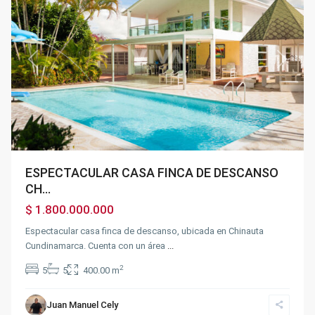
Previous
Next
ESPECTACULAR CASA FINCA DE DESCANSO
CH...
$ 1.800.000.000
Espectacular casa finca de descanso, ubicada en Chinauta
Cundinamarca. Cuenta con un área
...
2
5
5
400.00 m
Juan Manuel Cely