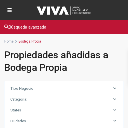
Búsqueda avanzada
Home
Bodega Propia
Propiedades añadidas a
Bodega Propia
Tipo Negocio
Categoria:
States
Ciudades