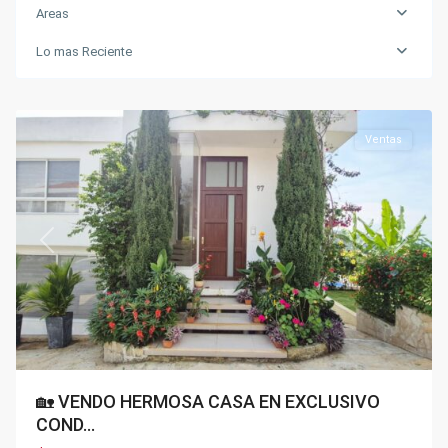
Areas
Lo mas Reciente
Condominios
,
Silvania
Ventas
Previous
Next
🏡 VENDO HERMOSA CASA EN EXCLUSIVO
COND...