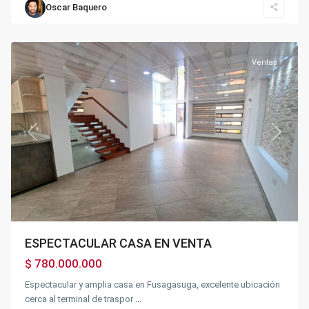
Oscar Baquero
Fusagasugá
Ventas
Previous
Next
ESPECTACULAR CASA EN VENTA
$ 780.000.000
Espectacular y amplia casa en Fusagasuga, excelente ubicación
cerca al terminal de traspor
...