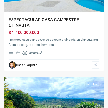
ESPECTACULAR CASA CAMPESTRE
CHINAUTA
$ 1.400.000.000
Hermosa casa campestre de descanso ubicada en Chinauta por
fuera de conjunto. Esta hermosa
...
2
5
7
900.00 m
Oscar Baquero
Condominios
,
Silvania
Ventas