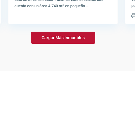
pu
cuenta con un área 4.740 m2 en pequeño
...
Cargar Más Inmuebles