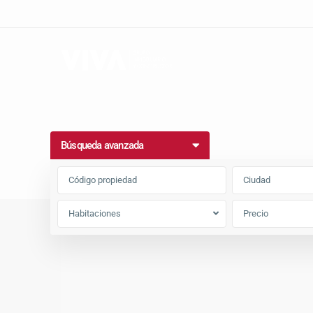
Búsqueda avanzada
Ciudad
Habitaciones
Home
Homepage_Los Angeles Demo Elementor