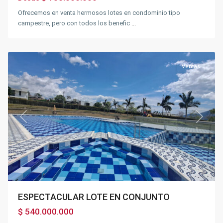
Ofrecemos en venta hermosos lotes en condominio tipo
campestre, pero con todos los benefic
...
Fusagasugá
Ventas
Previous
Next
ESPECTACULAR LOTE EN CONJUNTO
$ 540.000.000