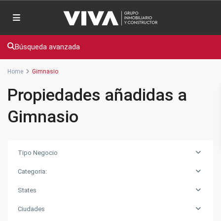
Búsqueda avanzada
Home
Gimnasio
Propiedades añadidas a
Gimnasio
Tipo Negocio
Categoria:
States
Ciudades