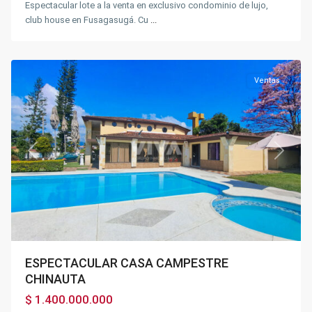
Espectacular lote a la venta en exclusivo condominio de lujo,
club house en Fusagasugá. Cu
...
Chinauta
Ventas
Previous
Next
ESPECTACULAR CASA CAMPESTRE
CHINAUTA
$ 1.400.000.000