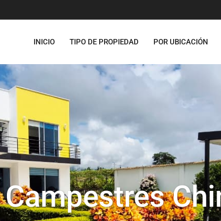
INICIO
TIPO DE PROPIEDAD
POR UBICACIÓN
 Campestres Chi