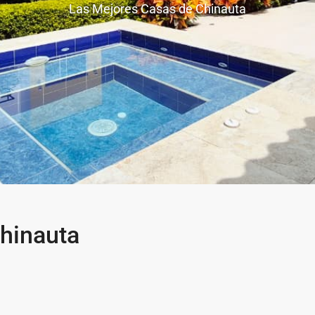
Las Mejores Casas de Chinauta
hinauta