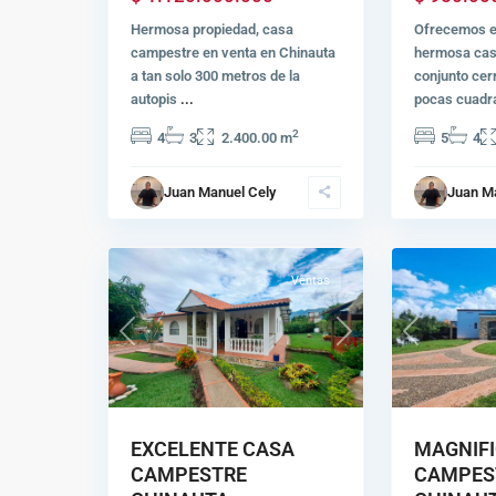
Hermosa propiedad, casa
Ofrecemos e
campestre en venta en Chinauta
hermosa cas
a tan solo 300 metros de la
conjunto cer
autopis
...
pocas cuad
2
4
3
2.400.00 m
5
4
Juan Manuel Cely
Juan M
21
Chinauta
17
Chinauta
Ventas
Previous
Previous
Next
MAGNIFI
EXCELENTE CASA
CAMPES
CAMPESTRE