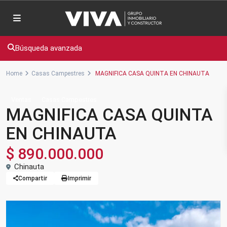
Búsqueda avanzada
Home
Casas Campestres
MAGNIFICA CASA QUINTA EN CHINAUTA
Ventas
Casas Campestres
MAGNIFICA CASA QUINTA
EN CHINAUTA
$ 890.000.000
Chinauta
Compartir
Imprimir