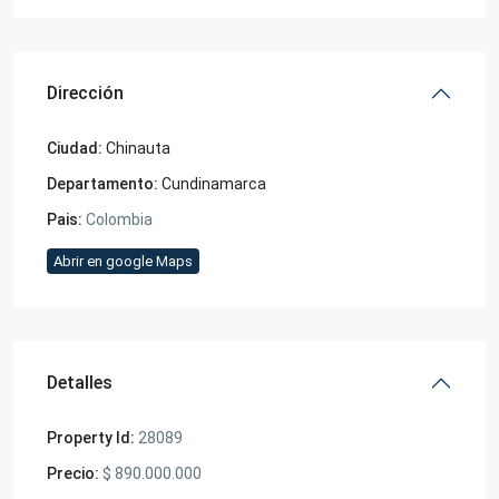
Dirección
Ciudad:
Chinauta
Departamento:
Cundinamarca
Pais:
Colombia
Abrir en google Maps
Detalles
Property Id:
28089
Precio:
$ 890.000.000