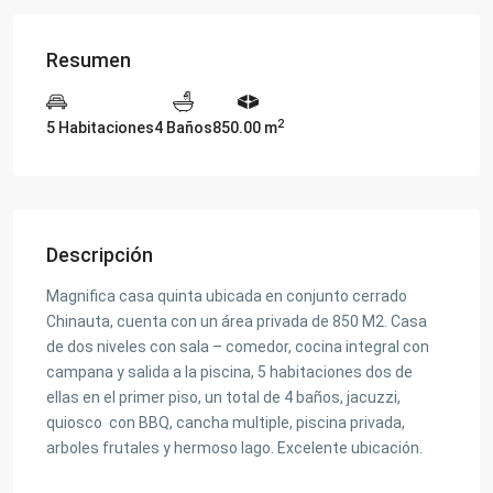
Resumen
2
5 Habitaciones
4 Baños
850.00 m
Descripción
Magnifica casa quinta ubicada en conjunto cerrado
Chinauta, cuenta con un área privada de 850 M2. Casa
de dos niveles con sala – comedor, cocina integral con
campana y salida a la piscina, 5 habitaciones dos de
ellas en el primer piso, un total de 4 baños, jacuzzi,
quiosco con BBQ, cancha multiple, piscina privada,
arboles frutales y hermoso lago. Excelente ubicación.