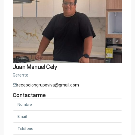
Juan Manuel Cely
Gerente
recepciongrupoviva@gmail.com
Contactarme