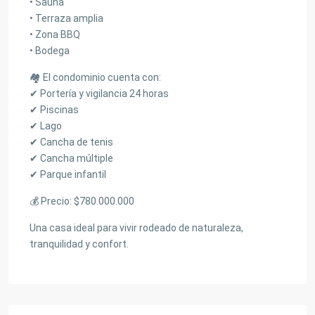
• Sauna
• Terraza amplia
• Zona BBQ
• Bodega
🏘 El condominio cuenta con:
✔ Portería y vigilancia 24 horas
✔ Piscinas
✔ Lago
✔ Cancha de tenis
✔ Cancha múltiple
✔ Parque infantil
💰 Precio: $780.000.000
Una casa ideal para vivir rodeado de naturaleza,
tranquilidad y confort.