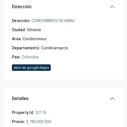
Dirección
Dirección:
CONDOMINIOS SILVANIA
Ciudad:
Silvania
Area:
Condominios
Departamento:
Cundinamarca
Pais:
Colombia
Abrir en google Maps
Detalles
Property Id:
32176
Precio:
$ 780.000.000