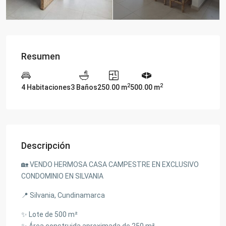
Resumen
2
2
4 Habitaciones
3 Baños
250.00 m
500.00 m
Descripción
🏡 VENDO HERMOSA CASA CAMPESTRE EN EXCLUSIVO
CONDOMINIO EN SILVANIA
📍 Silvania, Cundinamarca
✨ Lote de 500 m²
✨ Área construida aproximada de 250 m²