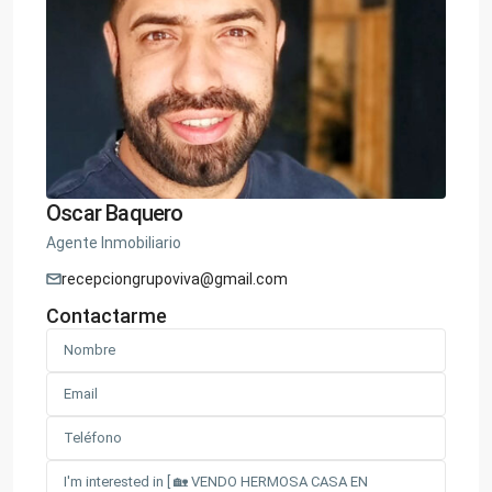
Oscar Baquero
Agente Inmobiliario
recepciongrupoviva@gmail.com
Contactarme