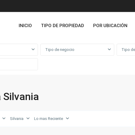
INICIO
TIPO DE PROPIEDAD
POR UBICACIÓN
Tipo de negocio
Tipo de
 Silvania
Silvania
Lo mas Reciente