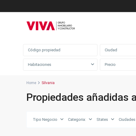
Búsqueda avanzada
Ciudad
Habitaciones
Home
Silvania
Propiedades añadidas a
Tipo Negocio
Categoria:
States
Ciudades
Silvania
,
16
Silvania