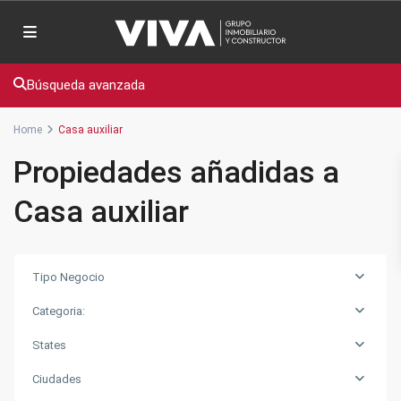
Búsqueda avanzada
Home
Casa auxiliar
Propiedades añadidas a
Casa auxiliar
Tipo Negocio
Categoria:
States
Ciudades