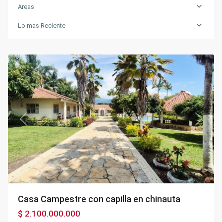
Areas
Lo mas Reciente
Chinauta
Previous
Next
Casa Campestre con capilla en chinauta
$ 2.100.000.000