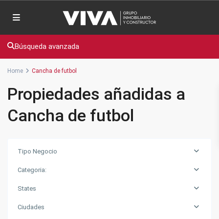
Búsqueda avanzada
Home
Cancha de futbol
Propiedades añadidas a
Cancha de futbol
Tipo Negocio
Categoria:
States
Ciudades