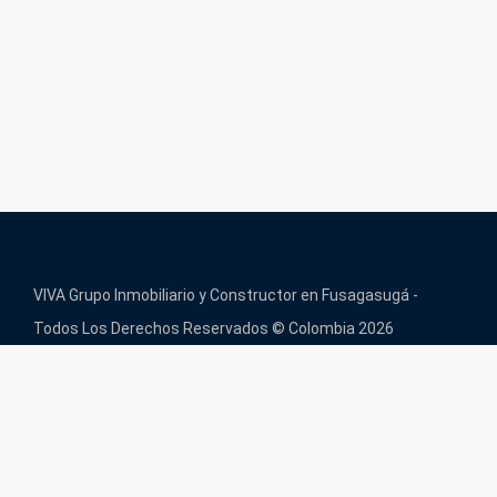
VIVA Grupo Inmobiliario y Constructor en Fusagasugá -
Todos Los Derechos Reservados © Colombia 2026