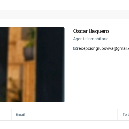
Oscar Baquero
Agente Inmobiliario
recepciongrupoviva@gmail