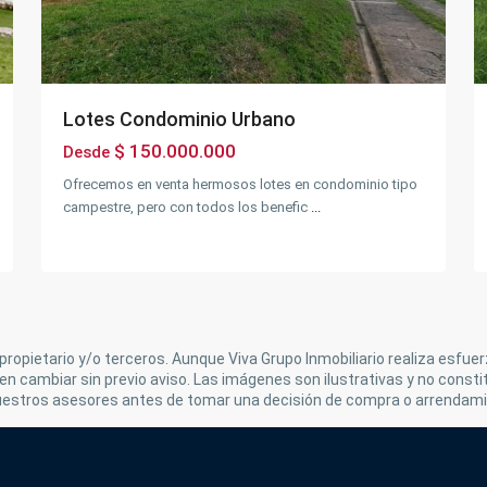
Lotes Condominio Urbano
$ 150.000.000
Desde
Ofrecemos en venta hermosos lotes en condominio tipo
campestre, pero con todos los benefic
...
propietario y/o terceros. Aunque Viva Grupo Inmobiliario realiza esfue
n cambiar sin previo aviso. Las imágenes son ilustrativas y no consti
uestros asesores antes de tomar una decisión de compra o arrendami