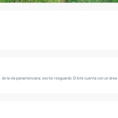
de la vía panamericana sector resguardo. El lote cuenta con un área