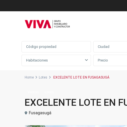
Búsqueda avanzada
Ciudad
Habitaciones
Home
Lotes
EXCELENTE LOTE EN FUSAGASUGÁ
Ventas
Lotes
EXCELENTE LOTE EN 
Fusagasugá