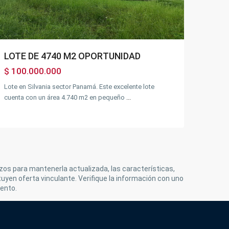
LOTE DE 4740 M2 OPORTUNIDAD
$ 100.000.000
Lote en Silvania sector Panamá. Este excelente lote
cuenta con un área 4.740 m2 en pequeño
...
rzos para mantenerla actualizada, las características,
tuyen oferta vinculante. Verifique la información con uno
ento.