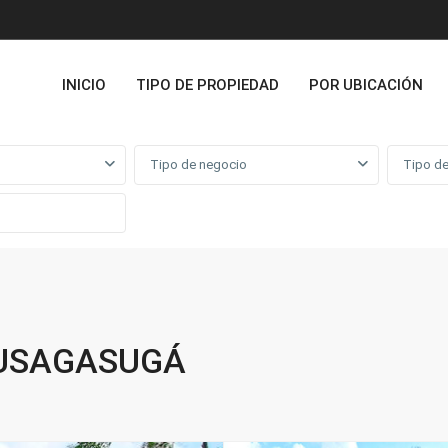
INICIO
TIPO DE PROPIEDAD
POR UBICACIÓN
Tipo de negocio
Tipo de
FUSAGASUGÁ