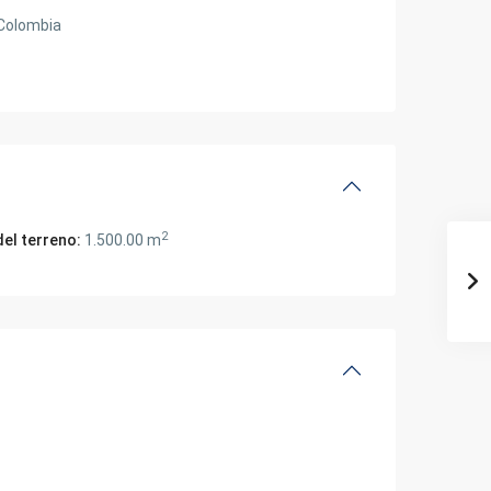
Colombia
2
del terreno:
1.500.00 m