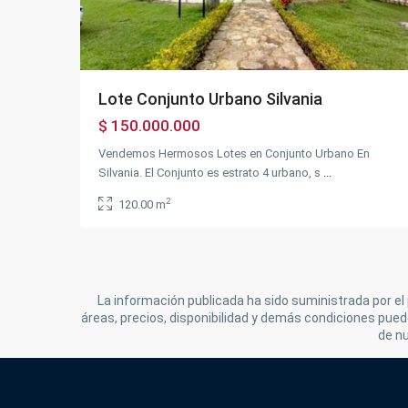
Lote Conjunto Urbano Silvania
$ 150.000.000
Vendemos Hermosos Lotes en Conjunto Urbano En
Silvania. El Conjunto es estrato 4 urbano, s
...
2
120.00 m
La información publicada ha sido suministrada por el 
áreas, precios, disponibilidad y demás condiciones puede
de n