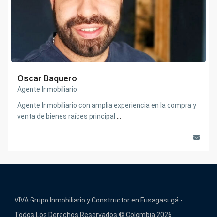
Oscar Baquero
Agente Inmobiliario
Agente Inmobiliario con amplia experiencia en la compra y
venta de bienes raíces principal
...
VIVA Grupo Inmobiliario y Constructor en Fusagasugá -
Todos Los Derechos Reservados © Colombia 2026